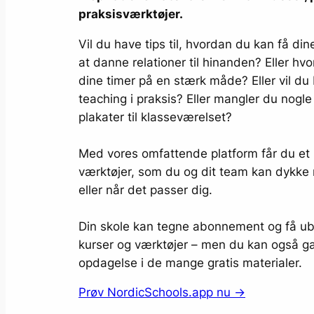
praksisværktøjer.
Vil du have tips til, hvordan du kan få dine 
at danne relationer til hinanden? Eller hv
dine timer på en stærk måde? Eller vil du 
teaching i praksis? Eller mangler du nogle
plakater til klasseværelset?
Med vores omfattende platform får du et 
værktøjer, som du og dit team kan dykke 
eller når det passer dig.
Din skole kan tegne abonnement og få ub
kurser og værktøjer – men du kan også ga
opdagelse i de mange gratis materialer.
Prøv NordicSchools.app nu →