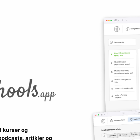
 kurser og
podcasts, artikler og