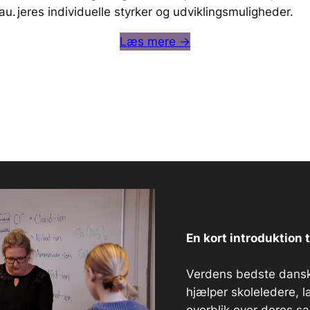
au.
jeres individuelle styrker og udviklingsmuligheder.
Læs mere →
En kort introduktion 
Verdens bedste dansk
hjælper skoleledere, 