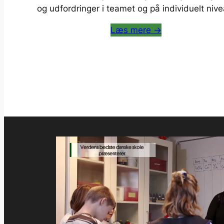
og udfordringer i teamet og på individuelt nive
Læs mere →