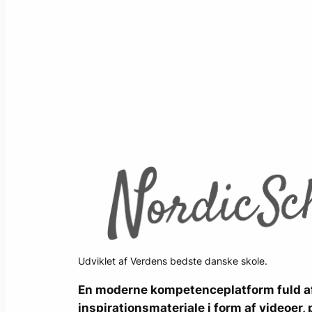
Udviklet af Verdens bedste danske skole.
En moderne kompetenceplatform fuld af
inspirationsmateriale i form af videoer, 