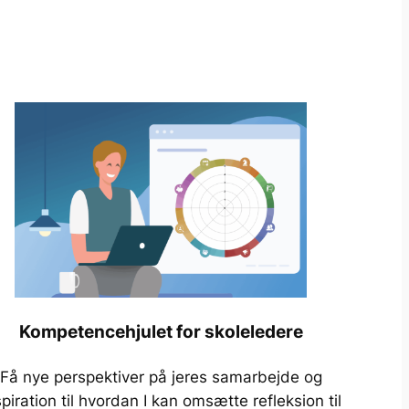
Kompetencehjulet for skoleledere
Få nye perspektiver på jeres samarbejde og
spiration til hvordan I kan omsætte refleksion til