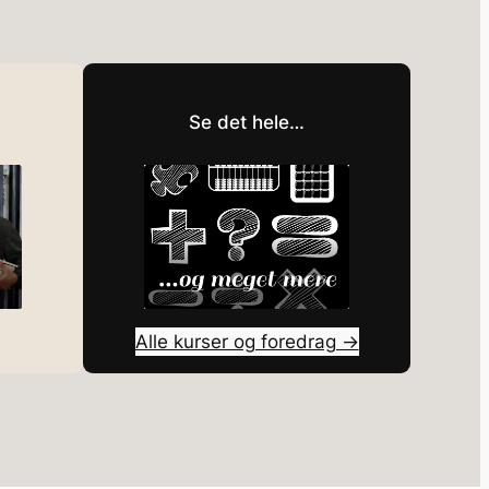
Se det hele…
Alle kurser og foredrag →