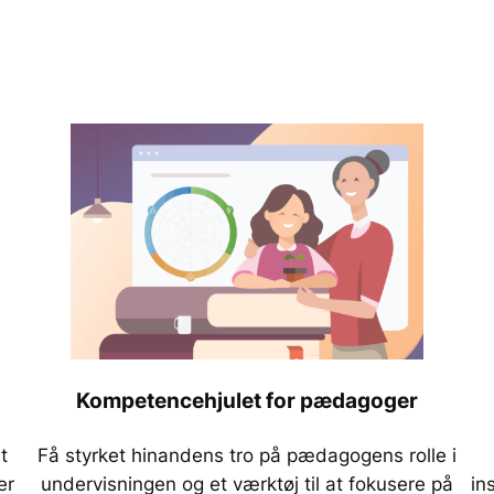
Kompetencehjulet for pædagoger
t
Få styrket hinandens tro på pædagogens rolle i
er
undervisningen og et værktøj til at fokusere på
in