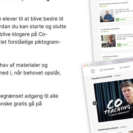
elever til at blive bedre til
ordan du kan starte og slutte
blive klogere på Co-
 let forståelige piktogram-
hav af materialer og
ned i, når behovet opstår,
egrænset adgang til alle
nske gratis gå på