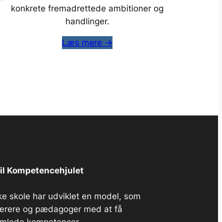
konkrete fremadrettede ambitioner og
handlinger.
Læs mere →
til Kompetencehjulet
e skole har udviklet en model, som
lærere og pædagoger med at få