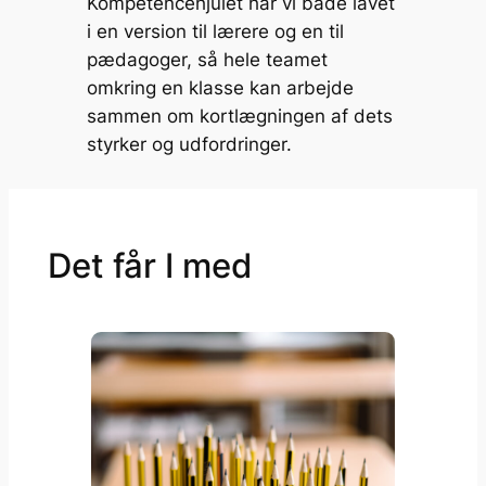
Kompetencehjulet har vi både lavet
i en version til lærere og en til
pædagoger, så hele teamet
omkring en klasse kan arbejde
sammen om kortlægningen af dets
styrker og udfordringer.
Det får I med