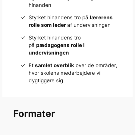
hinanden
Styrket hinandens tro på
lærerens
rolle som leder
af undervisningen
Styrket hinandens tro
på
pædagogens rolle i
undervisningen
Et
samlet overblik
over de områder,
hvor skolens medarbejdere vil
dygtiggøre sig
Formater