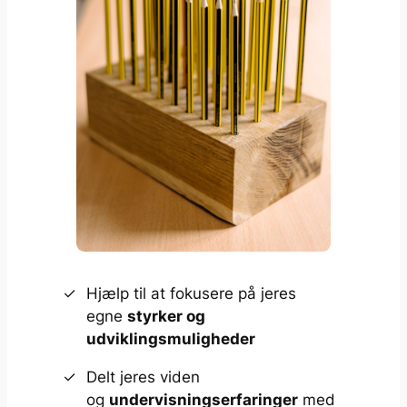
Hjælp til at fokusere på jeres
egne
styrker og
udviklingsmuligheder
Delt jeres viden
og
undervisningserfaringer
med