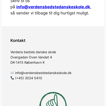
Skriv til os
på
info@verdensbedstedanskeskole.dk
,
så vender vi tilbage til dig hurtigst muligt.
Kontakt
Verdens bedste danske skole
Overgaden Oven Vandet 4
DK-1415 København K
info@verdensbedstedanskeskole.dk
(+45) 3024 5410