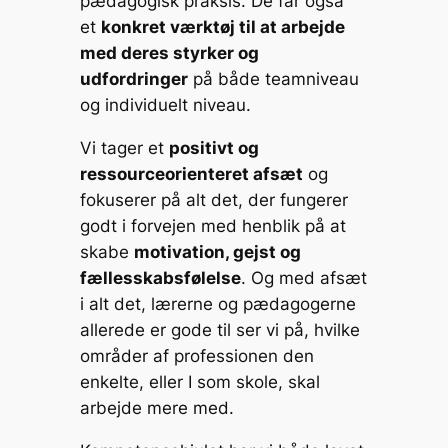
pædagogisk praksis. De får også
et
konkret værktøj til at arbejde
med deres styrker og
udfordringer
på både teamniveau
og individuelt niveau.
Vi tager et
positivt og
ressourceorienteret afsæt
og
fokuserer på alt det, der fungerer
godt i forvejen med henblik på at
skabe
motivation, gejst og
fællesskabsfølelse
. Og med afsæt
i alt det, lærerne og pædagogerne
allerede er gode til ser vi på, hvilke
områder af professionen den
enkelte, eller I som skole, skal
arbejde mere med.